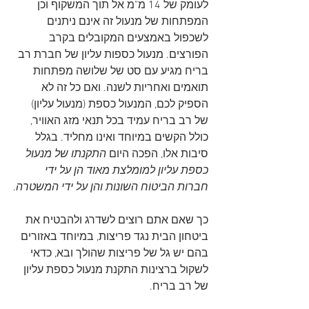
לעומק של 14 מ"מ אל תוך המשקוף וכן 
המפתחות של מנעול זה אינם ניתנים 
לשכפול באמצעים המקובלים בקרב 
הפורצים. מנעול כספות עליון של חברת רב 
בריח מגיע עם סט של שלושה מפתחות 
תואמים ואחריות לשנה. ואם כל זה לא 
הספיק לכם, המנעול כספת (מנעול עליון) 
של רב בריח עמיד בכל תנאי מזג האוויר, 
כולל הקשים במיוחד ואינו מחליד. בגלל 
סיבות אלו, הפכה היום 
התקנתו של מנעול 
כספת עליון למומלצת מאוד הן על ידי 
חברות הביטוח השונות והן על ידי המשטרה
.
כך שאם אתם רוצים לשדרג ולהבטיח את 
ביטחון הבית נגד פריצות, במיוחד באזורים 
בהם יש גל של פריצות שהולך ובא, כדאי 
לשקול ברצינות התקנת מנעול כספת עליון 
של רב בריח.