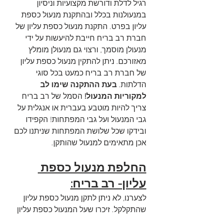
רגיל לדלת ודורשת מקצועיות וניסיון 
במנעולנות בכלל ובהתקנת מנעול כספת 
עליון בפרט. התקנת מנעול כספת עליון של 
חברת רב בריח חייבת להיעשות על ידי 
מנעולן מוסמך, ורצוי גם מנעולן מומלץ 
מאזורכם. ניתן להתקין מנעול כספת עליון 
של חברת רב בריח כמעט בכל סוגי 
הדלתות. 
בעת ההתקנה שימו לב 
למקוריות המנעול!
 הסמל של רב בריח 
צריך להיות מוטבע בעברית או אנגלית על 
גבי המנעול ועל גבי המפתחות! הקפידו 
ובידקו שכל שלושת המפתחות שניתנו לכם 
אכן מתאימים למנעול שהותקן. 
החלפת מנעול כספת 
עליון- רב בריח:
לצערנו, לא ניתן לתקן מנעול כספת עליון 
שהתקלקל. זיכרו שעל המנעול כספת עליון 