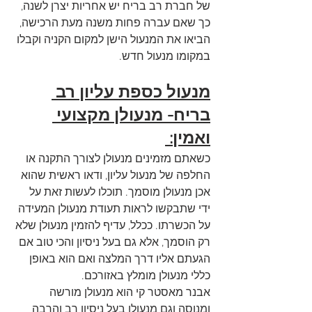
של חברת רב בריח יש אחריות יצרן לשנה, 
כך שאם עברה פחות משנה מעת הרכישה, 
הביאו את המנעול הישן למקום הקניה וקבלו 
במקומו מנעול חדש.
מנעול כספת עליון רב 
בריח- מנעולן מקצועי 
ואמין: 
כשאתם מזמינים מנעולן לצורך התקנה או 
החלפה של מנעול עליון, ודאו ראשית שהוא 
אכן מנעולן מוסמך. תוכלו לעשות זאת על 
ידי שתבקשו לראות תעודת מנעולן המעידה 
על הכשרתו. ככלל, עדיף להזמין מנעולן שלא 
רק הוסמך, אלא גם בעל ניסיון והכי טוב אם 
הגעתם אליו דרך המלצה ואם הוא באופן 
כללי מנעולן מומלץ באזורכם.
אבנר מאסטר קי הוא מנעולן מורשה 
ומנוסה וגם מנעולן בעל ניסיון רב והרבה 