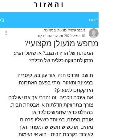
והאזור
פוסט
אבנר שפיר, מנעולן בנימינה
10 במאי 2020
זמן קריאה 1 דקות
מחפש מנעולן מקצועי?
המפתח של הדירה נגנב? או שאולי הגיע 
הזמן לתחזוקה כללית של הדלת? 
תושבי פרדס חנה, אור עקיבא, קיסריה, 
בנימינה והאזור- מתי בפעם האחרונה 
הזדקקתם למנעולן? 
אם אינכם זוכרים- זה נהדר! אך אם יש לכם 
צורך בתחזוקת הדלתות או אבטחת הבית, 
בהחלט כדאי שתמשיכו לקרוא:
אובדן מפתח, במיוחד כשעליו פרטים 
מזהים, או כשיש חשש שהמפתח הלך 
לאיבוד בקרבת הבית - הוא אי נעימות 