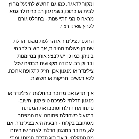
ומקור לדאגה. כמו גם החשש להינעל מחוץ 
לבית או בתוכו, כשמנגנון רב בריח לדוגמא, 
מראה סימני התיישנות - בהחלט גורם 
ללחץ שאינו רצוי.
החלפת צילינדר או החלפת מנגנון הדלת, 
שתיהן פעולות מהירות, אך חשוב להבחין 
ביניהן. כמו כן, יש לבצע אותן במיומנות 
ובדיוק רב. עבודה מקצועית תבטיח שכל 
צילינדר או מנגנון אכן יחזיק לתקופה ארוכה, 
ללא רעשים, חריקות או חששות. 
איך תדעו אם מדובר בהחלפת הצילינדר או 
מנגנון הדלת? לפניכם טיפ קטן וחשוב- 
פתחו את הדלת וסובבו את המפתח 
במנעול כשהדלת פתוחה. אם המפתח 
מסתובב בקלות - הבעיה היא בצילינדר. אם 
לא, מדובר במנגנון הדלת. לאחר שזיהיתם 
מה התקלה: ידיעת סוג הדלת, המותג ומתי 