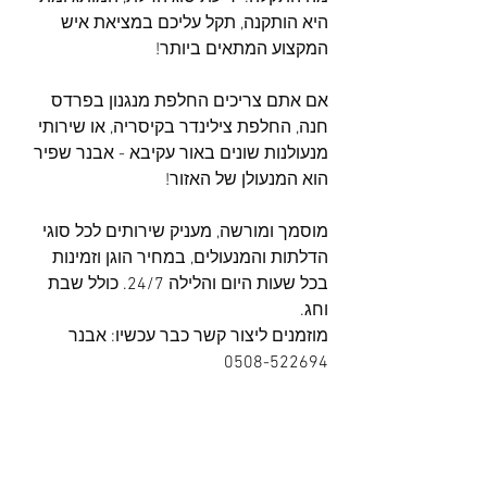
היא הותקנה, תקל עליכם במציאת איש 
המקצוע המתאים ביותר! 
אם אתם צריכים החלפת מנגנון בפרדס 
חנה, החלפת צילינדר בקיסריה, או שירותי 
מנעולנות שונים באור עקיבא - אבנר שפיר 
הוא המנעולן של האזור! 
מוסמך ומורשה, מעניק שירותים לכל סוגי  
הדלתות והמנעולים, במחיר הוגן וזמינות 
בכל שעות היום והלילה 24/7. כולל שבת 
וחג.
מוזמנים ליצור קשר כבר עכשיו: אבנר 
0508-522694