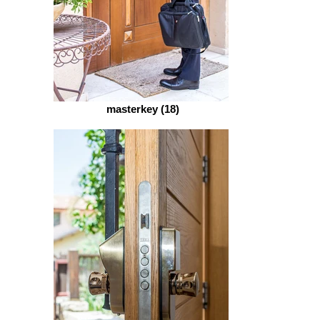
masterkey (18)