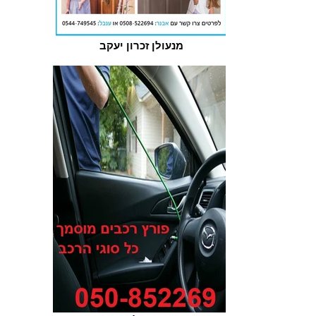
מנעולן זכרון יעקב