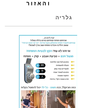
והאזור
גלריה