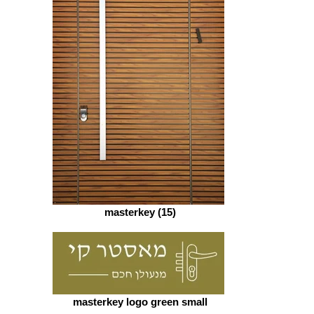
masterkey (15)
masterkey logo green small