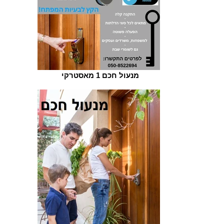
מנעול חכם 1 מאסטרקי