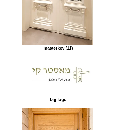
masterkey (11)
big logo