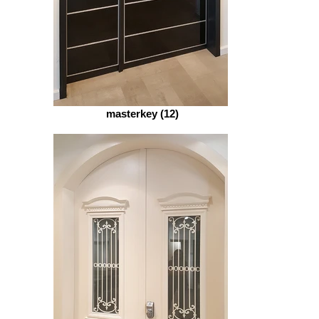
masterkey (12)