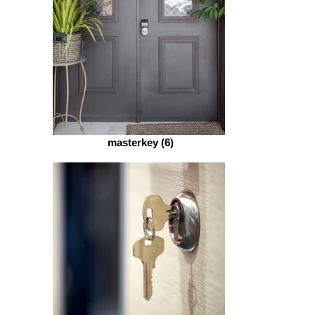
masterkey (6)