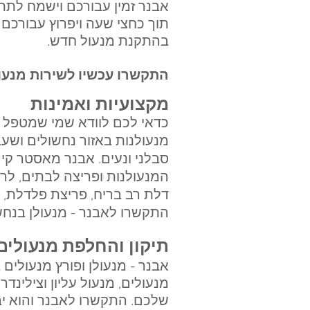
אבנר זמין עבורכם וישמח לתת 
תוך כחצי שעה ויפרוץ עבורכם
בהתקנת מנעול חדש.
התקשרו עכשיו לשירות מנעולן / פורץ
מקצועיות ואמינות
כדאי לכם לוודא שמי שמטפל 
מנעולנות באזור נחשולים וש
סבלני ונעים. אבנר מאסטר ק
המנעולנות ופריצה לבתים, לרכ
דלת רב בריח, פריצת פלדלת, פר
התקשרו לאבנר - מנעולן בנחש
תיקון והחלפת מנעולים
אבנר - מנעולן ופורץ מנעולים
מנעולים, מנעול עליון וצילינ
שלכם. התקשרו לאבנר והוא י