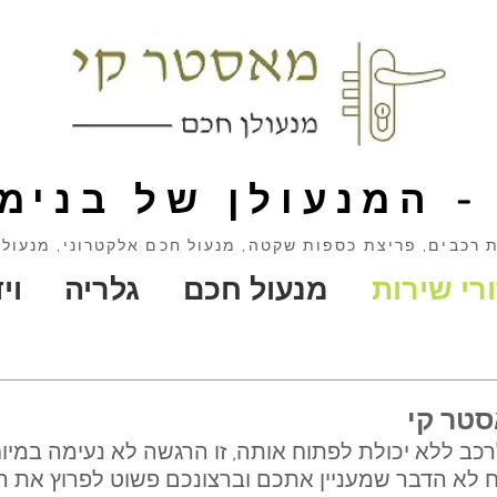
- המנעולן של בנימי
 רכבים, פריצת כספות שקטה, מנעול חכם אלקטרוני, מנעול
רי שירות
מנעול חכם
גלריה
וי
סטר קי
כב ללא יכולת לפתוח אותה, זו הרגשה לא נעימה במיוחד.
 לא הדבר שמעניין אתכם וברצונכם פשוט לפרוץ את ה