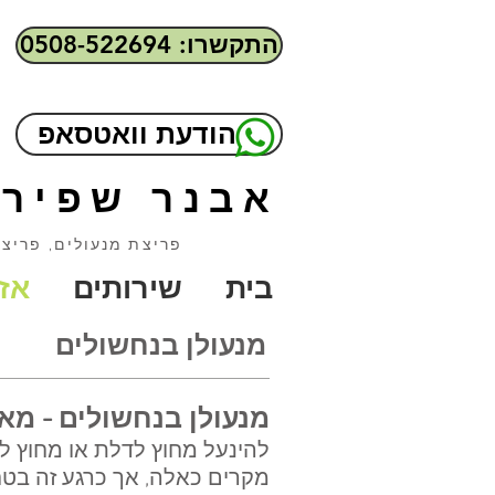
התקשרו: 0508-522694
הודעת וואטסאפ
אבנר שפיר 
פריצת מנעולים, פריצת
בית
שירותים
אזו
מנעולן בנחשולים
מנעולן בנחשולים
- מא
להינעל מחוץ לדלת או מחוץ לר
מקרים כאלה, אך כרגע זה בטח