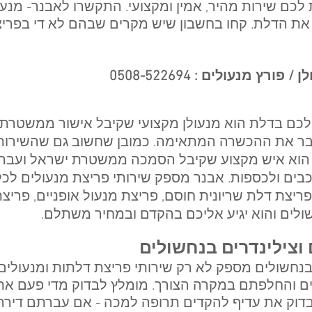
לכם שירות מהיר, אמין ומקצועי. התקשרו לאבנר- מנעול
 את הדלת. קחו בחשבון שיש מקרים שבהם לא די בפריצ
 מנעולים : 0508-522694
לכם בדלת הוא מנעולן מקצועי שקיבל אישור ממשטרת 
עבר את ההכשרה המתאימה. כמובן שחשוב גם שהשירות
י הוא איש מקצוע שקיבל הסמכה ממשטרת ישראל ועב
בים ולכספות. אבנר מספק שירותי פריצת מנעולים לכל
יצת דלת שריונית חוסם, פריצת מנעול אופניים, פריצת 
ולים והוא יגיע אליכם בהקדם ובמחיר משתלם.
 וצילינדרים בנחשולים
 בנחשולים מספק לא רק שירותי פריצת דלתות ומנעולים
דרים והחלפתם במקרה הצורך. מומלץ לבדוק מדי פעם א
בדוק את עדיף להקדים תרופה למכה - אם עברתם דירה