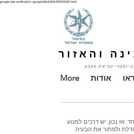
google-site-verification: google4bb2db8c83f418d5.html
נה והאזור
 ביומטרי טביעת אצבע
דאו
אודות
More
 אז נכון, יש דרכים למנוע
דלת ולפתור את הבעיה.