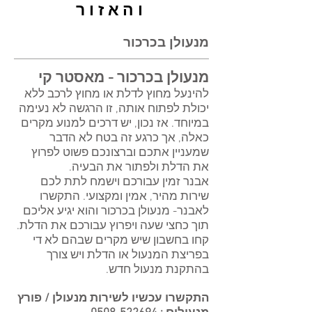
והאזור
מנעולן בכרכור
מנעולן בכרכור
- מאסטר קי
להינעל מחוץ לדלת או מחוץ לרכב ללא
יכולת לפתוח אותה, זו הרגשה לא נעימה
במיוחד. אז נכון, יש דרכים למנוע מקרים
כאלה, אך כרגע זה בטח לא הדבר
שמעניין אתכם וברצונכם פשוט לפרוץ
את הדלת ולפתור את הבעיה.
אבנר זמין עבורכם וישמח לתת לכם
שירות מהיר, אמין ומקצועי. התקשרו
לאבנר- מנעולן בכרכור והוא יגיע אליכם
תוך כחצי שעה ויפרוץ עבורכם את הדלת.
קחו בחשבון שיש מקרים שבהם לא די
בפריצת המנעול או הדלת ויש צורך
בהתקנת מנעול חדש.
התקשרו עכשיו לשירות מנעולן / פורץ