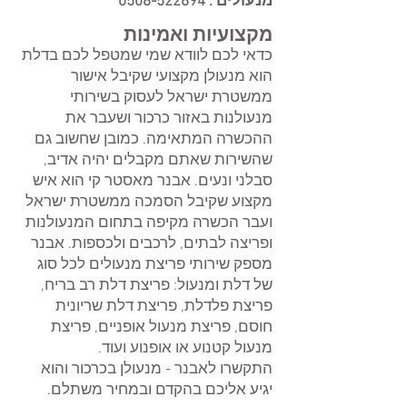
מנעולים :
0508-522694
מקצועיות ואמינות
כדאי לכם לוודא שמי שמטפל לכם בדלת
הוא מנעולן מקצועי שקיבל אישור
ממשטרת ישראל לעסוק בשירותי
מנעולנות באזור כרכור ושעבר את
ההכשרה המתאימה. כמובן שחשוב גם
שהשירות שאתם מקבלים יהיה אדיב,
סבלני ונעים. אבנר מאסטר קי הוא איש
מקצוע שקיבל הסמכה ממשטרת ישראל
ועבר הכשרה מקיפה בתחום המנעולנות
ופריצה לבתים, לרכבים ולכספות. אבנר
מספק שירותי פריצת מנעולים לכל סוג
של דלת ומנעול: פריצת דלת רב בריח,
פריצת פלדלת, פריצת דלת שריונית
חוסם, פריצת מנעול אופניים, פריצת
מנעול קטנוע או אופנוע ועוד.
התקשרו לאבנר - מנעולן בכרכור והוא
יגיע אליכם בהקדם ובמחיר משתלם.