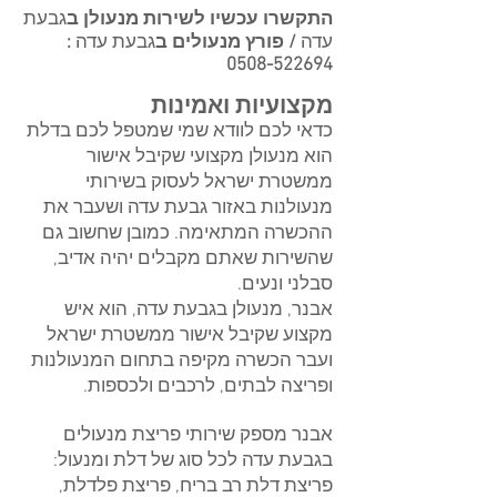
התקשרו עכשיו לשירות מנעולן ב
גבעת
עדה
/ פורץ מנעולים ב
גבעת עדה
:
0508-522694
מקצועיות ואמינות
כדאי לכם לוודא שמי שמטפל לכם בדלת
הוא מנעולן מקצועי שקיבל אישור
ממשטרת ישראל לעסוק בשירותי
מנעולנות באזור גבעת עדה ושעבר את
ההכשרה המתאימה. כמובן שחשוב גם
שהשירות שאתם מקבלים יהיה אדיב,
סבלני ונעים.
אבנר, מנעולן בגבעת עדה, הוא איש
מקצוע שקיבל אישור ממשטרת ישראל
ועבר הכשרה מקיפה בתחום המנעולנות
ופריצה לבתים, לרכבים ולכספות.
אבנר מספק שירותי פריצת מנעולים
בגבעת עדה לכל סוג של דלת ומנעול:
פריצת דלת רב בריח, פריצת פלדלת,